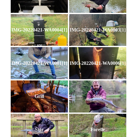
IMG-20220421-WA0004[1]
IMG-20220421-WA0003[1]
IMG-20220421-WA0001[1]
IMG-20220421-WA0006[1]
Grill
Stör
Stör
Forelle